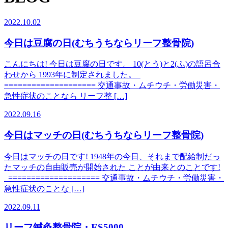
2022.10.02
今日は豆腐の日(むちうちならリーフ整骨院)
こんにちは! 今日は豆腐の日です。 10(とう)と2(ふ)の語呂合
わせから 1993年に制定されました。
==================== 交通事故・ムチウチ・労働災害・
急性症状のことなら リーフ整 […]
2022.09.16
今日はマッチの日(むちうちならリーフ整骨院)
今日はマッチの日です! 1948年の今日、それまで配給制だっ
たマッチの自由販売が開始された ことが由来とのことです!
==================== 交通事故・ムチウチ・労働災害・
急性症状のことな […]
2022.09.11
リーフ鍼灸整骨院・ES5000