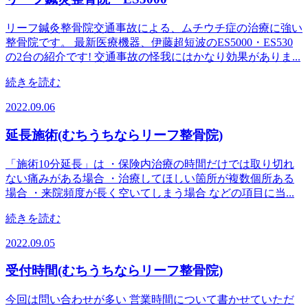
リーフ鍼灸整骨院交通事故による、ムチウチ症の治療に強い
整骨院です。 最新医療機器、伊藤超短波のES5000・ES530
の2台の紹介です! 交通事故の怪我にはかなり効果がありま...
続きを読む
2022.09.06
延長施術(むちうちならリーフ整骨院)
「施術10分延長」は ・保険内治療の時間だけでは取り切れ
ない痛みがある場合 ・治療してほしい箇所が複数個所ある
場合 ・来院頻度が長く空いてしまう場合 などの項目に当...
続きを読む
2022.09.05
受付時間(むちうちならリーフ整骨院)
今回は問い合わせが多い 営業時間について書かせていただ