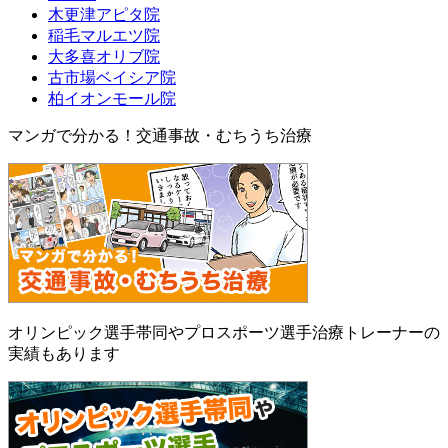
木更津アピタ院
稲毛マルエツ院
大多喜オリブ院
古市場ベイシア院
柏イオンモール院
マンガで分かる！交通事故・むちうち治療
オリンピック選手帯同やプロスポーツ選手治療トレーナーの
実績もあります